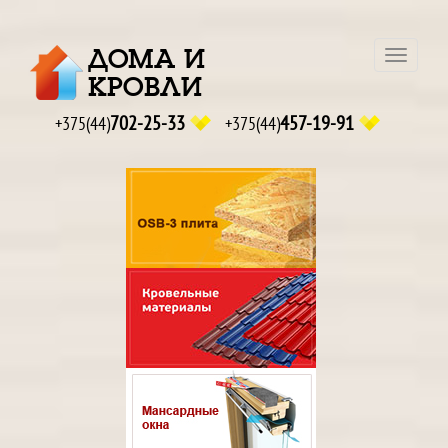
ДОМА И
Навига
КРОВЛИ
702-25-33
457-19-91
+375(44)
+375(44)