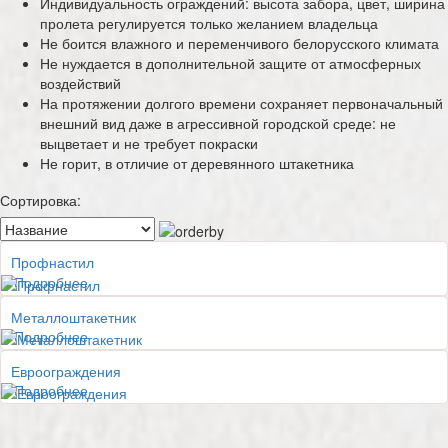
Индивидуальность ограждений: высота забора, цвет, ширина
пролета регулируется только желанием владельца
Не боится влажного и переменчивого белорусского климата
Не нуждается в дополнительной защите от атмосферных
воздействий
На протяжении долгого времени сохраняет первоначальный
внешний вид даже в агрессивной городской среде: не
выцветает и не требует покраски
Не горит, в отличие от деревянного штакетника
Сортировка:
Профнастил
Подробнее
Металлоштакетник
Подробнее
Евроограждения
Подробнее