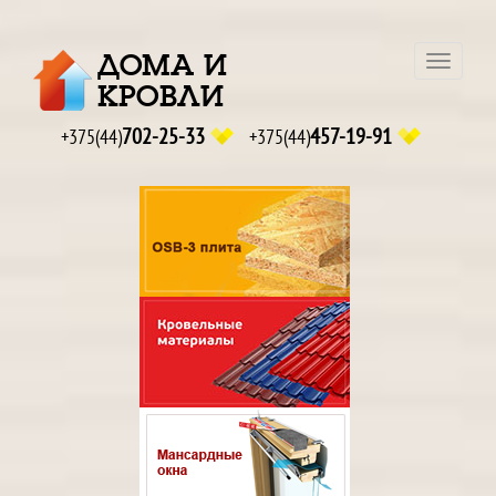
ДОМА И
Навига
КРОВЛИ
702-25-33
457-19-91
+375(44)
+375(44)