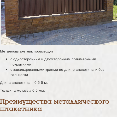
Металлоштакетник производят
с односторонним и двухсторонним полимерными
покрытиями
с завальцованными краями по длине штакетины и без
вальцовки
Длина штакетины – 0,5-5 м.
Толщина металла 0,5 мм.
Преимущества металлического
штакетника