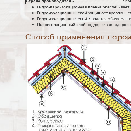
Страна производитель
Чех
Гидро-пароизоляционная пленка обеспечивает 
Гидроизоляционный слой защищает кровлю и ст
Гидроизоляционный слой является обязательно
Пароизоляционный слой поддерживает здоровый
Способ применения паро