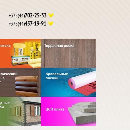
702-25-33
+375(44)
457-19-91
+375(44)