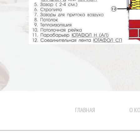
ГЛАВНАЯ
О К