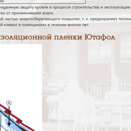
ия
надежную защиту кровли в процессе строительства и эксплуатации
ен от проникновения влаги
й частью энергосберегающего покрытия, т. к. предохраняет тепл
 климат в помещениях в течении многих лет
изоляционной пленки Ютафол