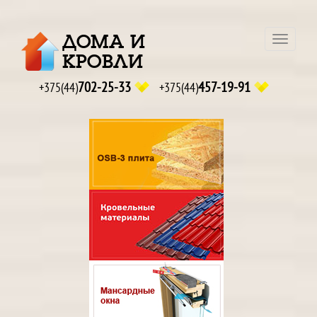
ДОМА И
Навига
КРОВЛИ
702-25-33
457-19-91
+375(44)
+375(44)