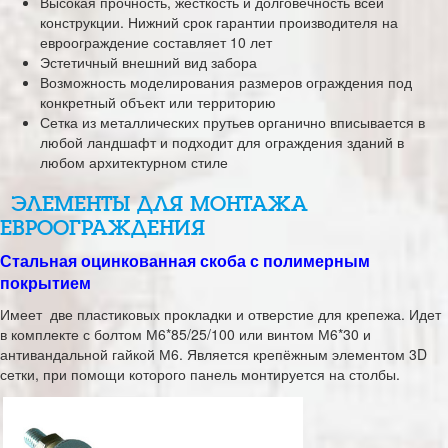
Высокая прочность, жесткость и долговечность всей
конструкции. Нижний срок гарантии производителя на
евроограждение составляет 10 лет
Эстетичный внешний вид забора
Возможность моделирования размеров ограждения под
конкретный объект или территорию
Сетка из металлических прутьев органично вписывается в
любой ландшафт и подходит для ограждения зданий в
любом архитектурном стиле
ЭЛЕМЕНТЫ ДЛЯ МОНТАЖА
ЕВРООГРАЖДЕНИЯ
Стальная оцинкованная скоба с полимерным
покрытием
Имеет две пластиковых прокладки и отверстие для крепежа. Идет
в комплекте с болтом М6*85/25/100 или винтом М6*30 и
антивандальной гайкой М6. Является крепёжным элементом 3D
сетки, при помощи которого панель монтируется на столбы.