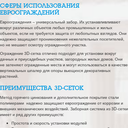
СФЕРЫ ИСПОЛЬЗОВАНИЯ
ЕВРООГРАЖДЕНИЙ
Евроограждения – универсальный забор. Их устанавливливают
вокруг различных объектов любых промышленных и жилых
объектов, если не требуется защита от любопытных взглядов. Они
надежно защищают проникновения нежелательных посетителей,
но не мешают осмотру огражденного участка.
Ограждение 3D-сетка отлично подходит для установки вокруг
дачных и приусадебных участков, загородных жилых домов. Они
не затеняют огражденные места и могут использоваться в качестве
вертикальных шпалер для опоры вьющихся декоративных
растений.
ПРЕИМУЩЕСТВА 3D-СЕТОК
Метод горячего цинкования и дополнительное покрытие стали
полимерами надежно защищают евроограждение от коррозии и
внешних механических воздействий. Заборная система из 3D-сетки
имеет и ряд других преимуществ:
Простота и скорость установки модулей